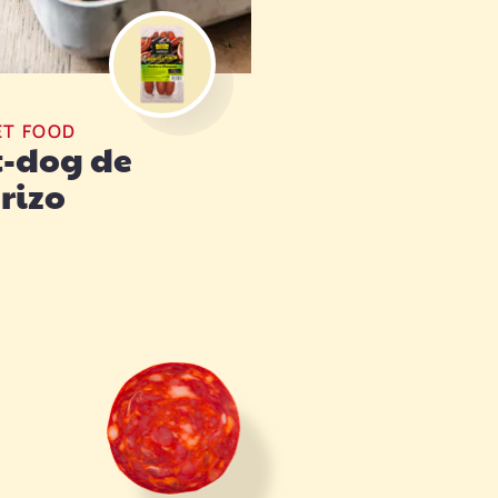
ET FOOD
-dog de
rizo