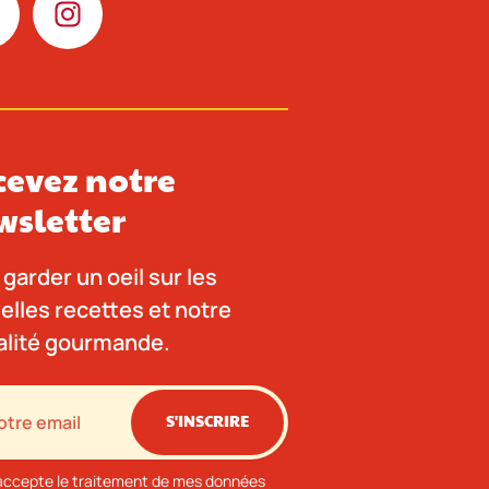
cevez notre
wsletter
garder un oeil sur les
elles recettes et notre
alité gourmande.
S'INSCRIRE
accepte le traitement de mes données