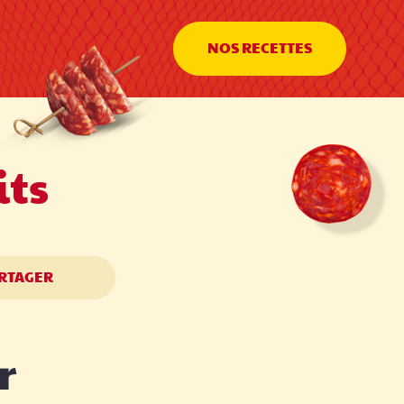
NOS RECETTES
its
ARTAGER
r