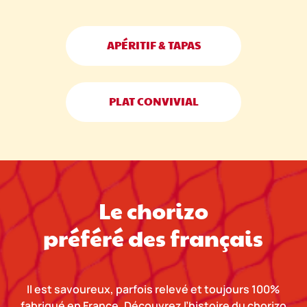
APÉRITIF & TAPAS
PLAT CONVIVIAL
Le chorizo
préféré des français
Il est savoureux, parfois relevé et toujours 100%
fabriqué en France. Découvrez l’histoire du chorizo