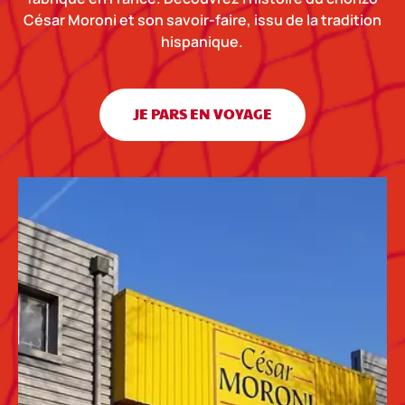
César Moroni et son savoir-faire, issu de la tradition
hispanique.
JE PARS EN VOYAGE