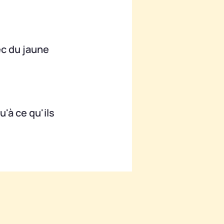
ec du jaune
u'à ce qu'ils