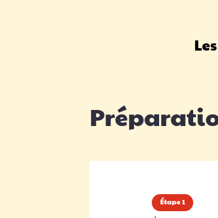
Les
Préparati
Étape 1