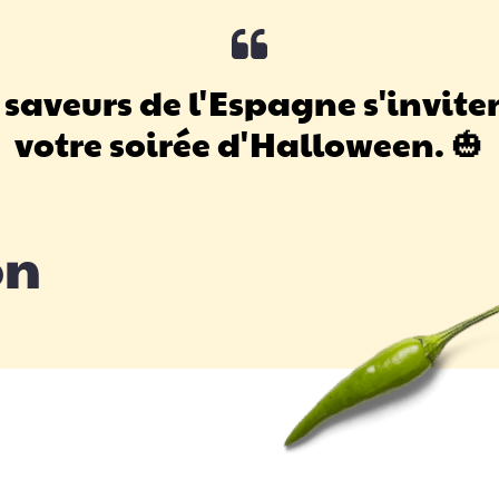
 saveurs de l'Espagne s'invite
votre soirée d'Halloween. 🎃
on