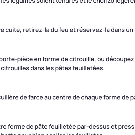
 les légumes soient tendres et le chorizo légèr
ce cuite, retirez-la du feu et réservez-la dans un 
porte-pièce en forme de citrouille, ou découpez
citrouilles dans les pâtes feuilletées.
illère de farce au centre de chaque forme de pâ
re forme de pâte feuilletée par-dessus et press