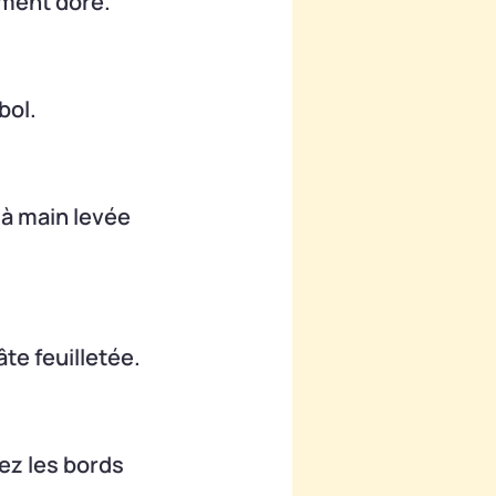
ement doré.
bol.
 à main levée
te feuilletée.
ez les bords