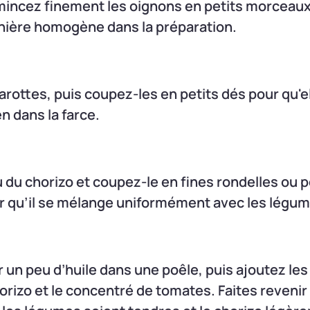
incez finement les oignons en petits morceaux 
nière homogène dans la préparation.
arottes, puis coupez-les en petits dés pour qu'e
n dans la farce.
u du chorizo et coupez-le en fines rondelles ou p
 qu’il se mélange uniformément avec les légum
r un peu d’huile dans une poêle, puis ajoutez les
horizo et le concentré de tomates. Faites reveni