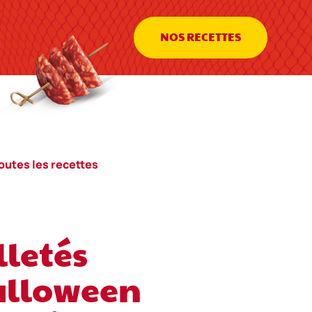
NOS RECETTES
outes les recettes
lletés
alloween