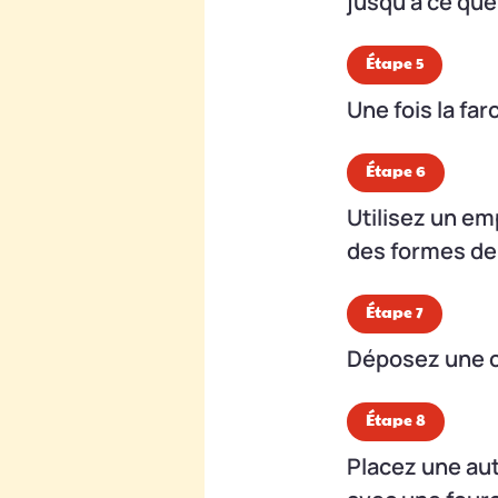
jusqu'à ce que
Étape 5
Une fois la far
Étape 6
Utilisez un em
des formes de 
Étape 7
Déposez une cu
Étape 8
Placez une aut