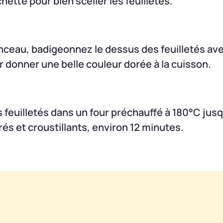
hette pour bien sceller les feuilletés.
pinceau, badigeonnez le dessus des feuilletés av
r donner une belle couleur dorée à la cuisson.
s feuilletés dans un four préchauffé à 180°C jusq
rés et croustillants, environ 12 minutes.