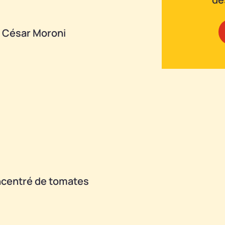
er César Moroni
oncentré de tomates