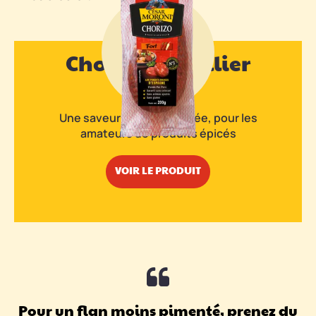
Chorizo en collier
fort
Une saveur plus prononcée, pour les
amateurs de produits épicés
VOIR LE PRODUIT
Pour un flan moins pimenté, prenez du