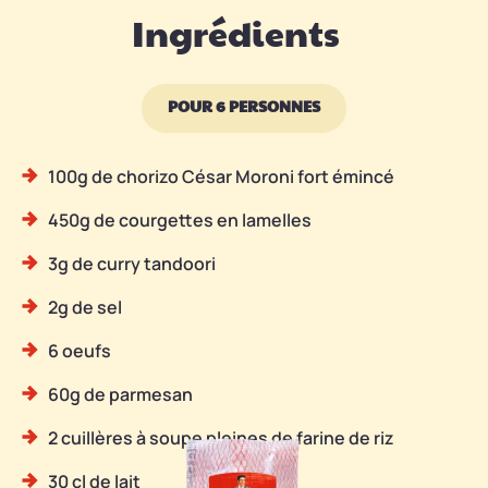
Ingrédients
POUR 6 PERSONNES
100g de chorizo César Moroni fort émincé
450g de courgettes en lamelles
3g de curry tandoori
2g de sel
6 oeufs
60g de parmesan
2 cuillères à soupe pleines de farine de riz
30 cl de lait