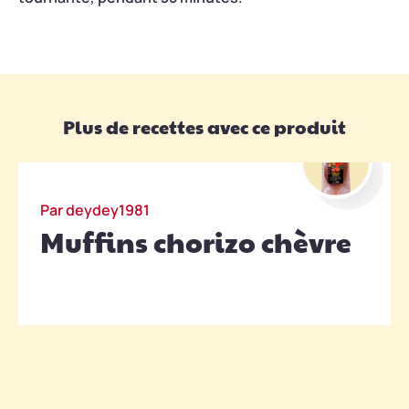
Plus de recettes avec ce produit
Vous pouvez mettre d'autres herbes que le
basilic.
Vos idées gourmandes !
Par deydey1981
Muffins chorizo chèvre