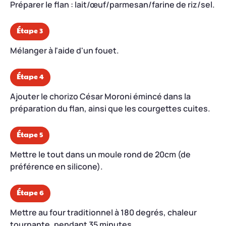
Préparer le flan : lait/œuf/parmesan/farine de riz/sel.
Étape 3
Mélanger à l'aide d'un fouet.
Étape 4
Ajouter le chorizo César Moroni émincé dans la
préparation du flan, ainsi que les courgettes cuites.
Étape 5
Mettre le tout dans un moule rond de 20cm (de
préférence en silicone).
Étape 6
Mettre au four traditionnel à 180 degrés, chaleur
tournante, pendant 35 minutes.