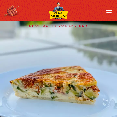
Cesar Moroni
CHORIZOTTE VOS ENVIES !