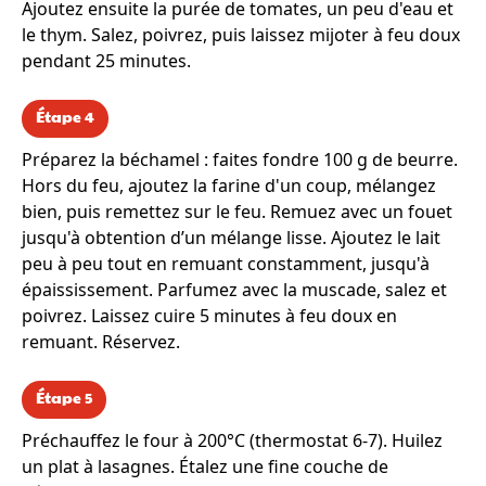
Ajoutez ensuite la purée de tomates, un peu d'eau et
le thym. Salez, poivrez, puis laissez mijoter à feu doux
pendant 25 minutes.
Étape 4
Préparez la béchamel : faites fondre 100 g de beurre.
Hors du feu, ajoutez la farine d'un coup, mélangez
bien, puis remettez sur le feu. Remuez avec un fouet
jusqu'à obtention d’un mélange lisse. Ajoutez le lait
peu à peu tout en remuant constamment, jusqu'à
épaississement. Parfumez avec la muscade, salez et
poivrez. Laissez cuire 5 minutes à feu doux en
remuant. Réservez.
Étape 5
Préchauffez le four à 200°C (thermostat 6-7). Huilez
un plat à lasagnes. Étalez une fine couche de