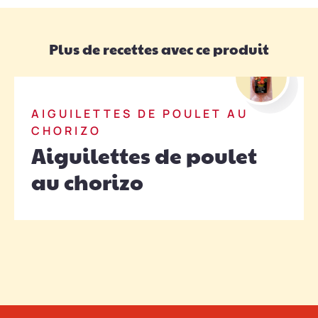
Plus de recettes avec ce produit
Pour encore plus de saveurs, laissez mariner les
aiguillettes avec un peu de paprika fumé et d’ail
avant la cuisson.
AIGUILETTES DE POULET AU
CHORIZO
Aiguilettes de poulet
au chorizo