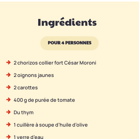
Ingrédients
POUR 4 PERSONNES
2 chorizos collier fort César Moroni
2 oignons jaunes
2 carottes
400 g de purée de tomate
Du thym
1 cuillère à soupe d’huile d’olive
1 verre d’eau