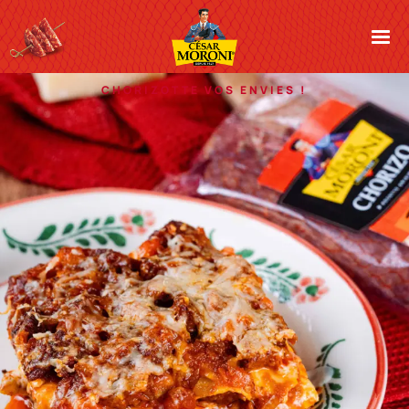
Cesar Moroni
CHORIZOTTE VOS ENVIES !